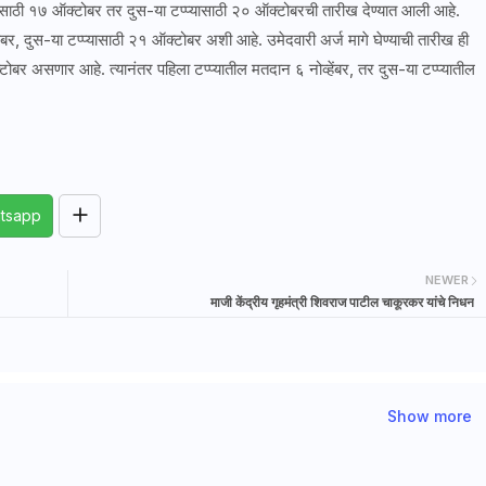
्यासाठी १७ ऑक्टोबर तर दुस-या टप्प्यासाठी २० ऑक्टोबरची तारीख देण्यात आली आहे.
र, दुस-या टप्प्यासाठी २१ ऑक्टोबर अशी आहे. उमेदवारी अर्ज मागे घेण्याची तारीख ही
टोबर असणार आहे. त्यानंतर पहिला टप्प्यातील मतदान ६ नोव्हेंबर, तर दुस-या टप्प्यातील
tsapp
NEWER
माजी केंद्रीय गृहमंत्री शिवराज पाटील चाकूरकर यांचे निधन
Show more