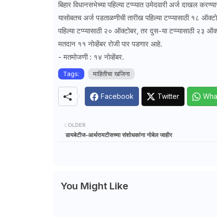
बिहार विधानसभेच्या पहिल्या टप्प्यात उमेदवारी अर्ज दाखल करण
यासोबतच अर्ज पडताळणीची तारीख पहिल्या टप्प्यासाठी १८ ऑक्टोब
पहिल्या टप्प्यासाठी २० ऑक्टोबर, तर दुस-या टप्प्यासाठी २३ ऑक्
मतदान ११ नोव्हेंबर रोजी पार पडणार आहे.
- मतमोजणी : १४ नोव्हेंबर.
Tags:
माहितीचा खजिना
Facebook
Twitter
Wha
OLDER
डायबेटीज-आर्थरायटीसच्या संशोधकांना नोबेल जाहीर
You Might Like