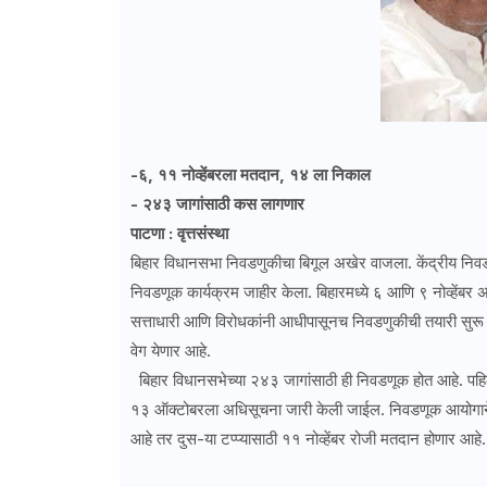
-६, ११ नोव्हेंबरला मतदान, १४ ला निकाल
- २४३ जागांसाठी कस लागणार
पाटणा : वृत्तसंस्था
बिहार विधानसभा निवडणुकीचा बिगूल अखेर वाजला. केंद्रीय निवड
निवडणूक कार्यक्रम जाहीर केला. बिहारमध्ये ६ आणि ९ नोव्हेंबर 
सत्ताधारी आणि विरोधकांनी आधीपासूनच निवडणुकीची तयारी सुरू
वेग येणार आहे.
बिहार विधानसभेच्या २४३ जागांसाठी ही निवडणूक होत आहे. पहिल
१३ ऑक्टोबरला अधिसूचना जारी केली जाईल. निवडणूक आयोगाने जाही
आहे तर दुस-या टप्प्यासाठी ११ नोव्हेंबर रोजी मतदान होणार आहे