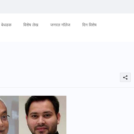
बेधडक
विशेष लेख
जनरल नॉलेज
दिन विशेष