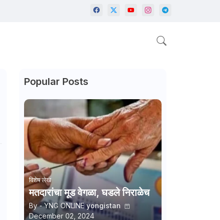
Popular Posts
विशेष लेख
मतदारांचा मूड वेगळा, घडले निराळेच
By - YNG ONLINE
yongistan
December 02, 2024