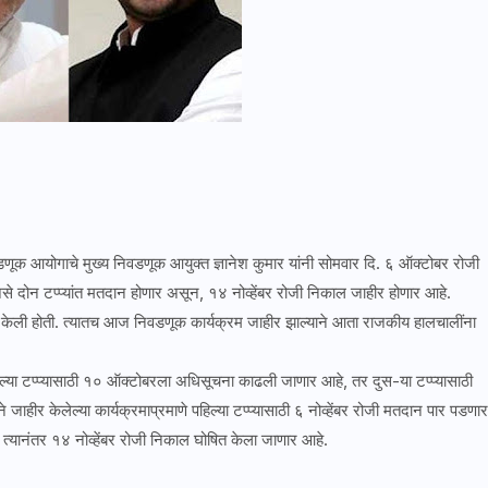
णूक आयोगाचे मुख्य निवडणूक आयुक्त ज्ञानेश कुमार यांनी सोमवार दि. ६ ऑक्टोबर रोजी
असे दोन टप्प्यांत मतदान होणार असून, १४ नोव्हेंबर रोजी निकाल जाहीर होणार आहे.
 केली होती. त्यातच आज निवडणूक कार्यक्रम जाहीर झाल्याने आता राजकीय हालचालींना
्या टप्प्यासाठी १० ऑक्टोबरला अधिसूचना काढली जाणार आहे, तर दुस-या टप्प्यासाठी
र केलेल्या कार्यक्रमाप्रमाणे पहिल्या टप्प्यासाठी ६ नोव्हेंबर रोजी मतदान पार पडणार
. त्यानंतर १४ नोव्हेंबर रोजी निकाल घोषित केला जाणार आहे.