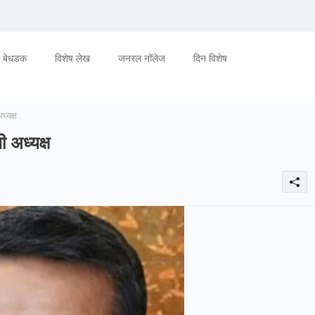
बेधडक
विशेष लेख
जनरल नॉलेज
दिन विशेष
ध्यक्ष
ी अध्यक्ष