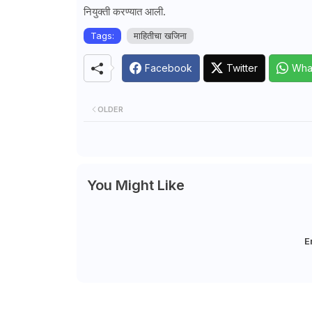
नियुक्ती करण्यात आली.
Tags:
माहितीचा खजिना
Facebook
Twitter
Wha
OLDER
You Might Like
E