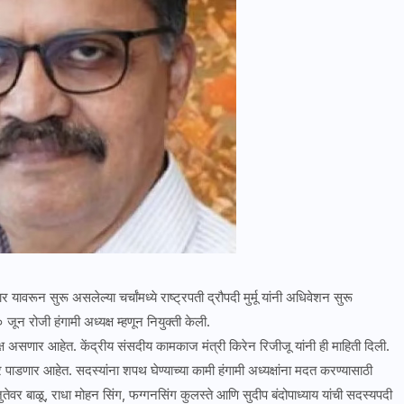
वरून सुरू असलेल्या चर्चांमध्ये राष्ट्रपती द्रौपदी मुर्मू यांनी अधिवेशन सुरू
जून रोजी हंगामी अध्यक्ष म्हणून नियुक्ती केली.
ष असणार आहेत. केंद्रीय संसदीय कामकाज मंत्री किरेन रिजीजू यांनी ही माहिती दिली.
 पाडणार आहेत. सदस्यांना शपथ घेण्याच्या कामी हंगामी अध्यक्षांना मदत करण्यासाठी
वर बाळू, राधा मोहन सिंग, फग्गनसिंग कुलस्ते आणि सुदीप बंदोपाध्याय यांची सदस्यपदी