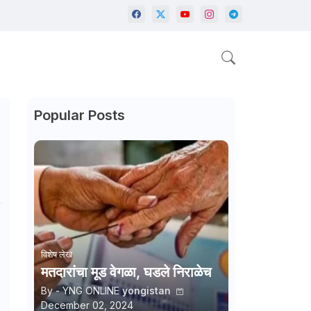
Popular Posts
विशेष लेख
मतदारांचा मूड वेगळा, घडले निराळेच
By - YNG ONLINE
yongistan
December 02, 2024