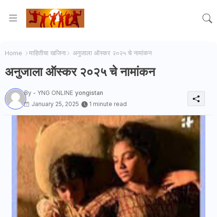
Home
माहितीचा खजिना
अनुजाला ऑस्कर २०२५ चे नामांकन
अनुजाला ऑस्कर २०२५ चे नामांकन
By - YNG ONLINE
yongistan
January 25, 2025
1 minute read