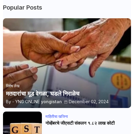
Popular Posts
विशेष लेख
मतदारांचा मूड वेगळा, घडले निराळेच
By - YNG ONLINE
yongistan
December 02, 2024
माहितीचा खजिना
नोव्हेंबरचे जीएसटी संकलन १.८२ लाख कोटी