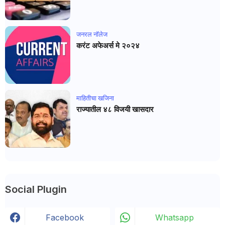
जनरल नाॅलेज
करंट अफेअर्स मे २०२४
माहितीचा खजिना
राज्यातील ४८ विजयी खासदार
Social Plugin
Facebook
Whatsapp