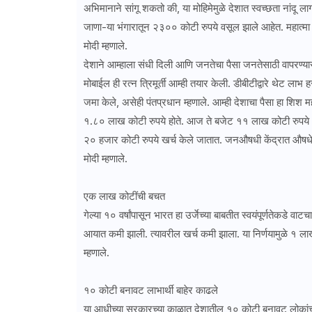
अभिमानाने सांगू शकतो की, या मोहिमेमुळे देशात स्वच्छता नांदू 
जाणा-या भंगारातून २३०० कोटी रुपये वसूल झाले आहेत. महात्मा गा
मोदी म्हणाले.
देशाने आम्हाला संधी दिली आणि जनतेचा पैसा जनतेसाठी वापरण्
मोबाईल ही रत्न त्रिमूर्ती आम्ही तयार केली. डीबीटीद्वारे थेट लाभ
जमा केले, असेही पंतप्रधान म्हणाले. आम्ही देशाचा पैसा हा शिश म
१.८० लाख कोटी रुपये होते. आज ते बजेट ११ लाख कोटी रुपये आह
२० हजार कोटी रुपये खर्च केले जातात. जनऔषधी केंद्रात औष
मोदी म्हणाले.
एक लाख कोटींची बचत
गेल्या १० वर्षांपासून भारत हा उर्जेच्या बाबतीत स्वयंपूर्णतेकडे 
आयात कमी झाली. त्यावरील खर्च कमी झाला. या निर्णयामुळे १ लाख 
म्हणाले.
१० कोटी बनावट लाभार्थी बाहेर काढले
या आधीच्या सरकारच्या काळात देशातील १० कोटी बनावट लोकांच