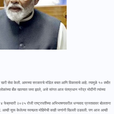
ंची खरी सेवा केली. आमच्या सरकारचे मॉडेल बचत आणि विकासाचे आहे. त्यामुळे १० वर्षांत
ंच्या बँक खात्यात जमा झाले, असे सांगत आज पंतप्रधान नरेंद्र मोदींनी त्यांच्या
. ४ फेब्रुवारी २०२५ रोजी राष्ट्रपतींच्या अभिभाषणावरील धन्यवाद प्रस्तावावर बोलताना
िली. आम्ही सुरू केलेल्या स्वच्छता मोहिमेची काही जणांनी खिल्ली उडवली. पण आज आम्ही