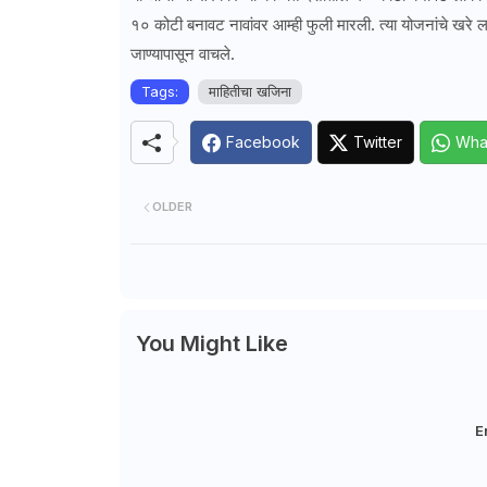
१० कोटी बनावट नावांवर आम्ही फुली मारली. त्या योजनांचे खरे लाभ
जाण्यापासून वाचले.
Tags:
माहितीचा खजिना
Facebook
Twitter
Wha
OLDER
You Might Like
E