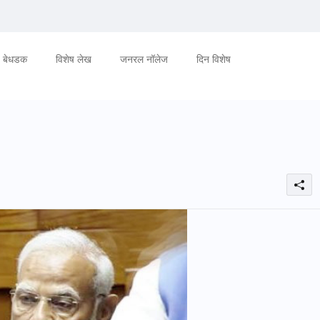
बेधडक
विशेष लेख
जनरल नॉलेज
दिन विशेष