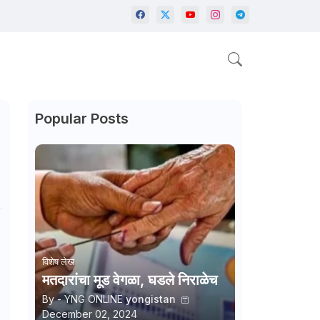
Popular Posts
विशेष लेख
मतदारांचा मूड वेगळा, घडले निराळेच
By - YNG ONLINE
yongistan
December 02, 2024